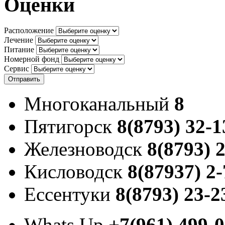
Оценки
Расположение
Лечение
Питание
Номерной фонд
Сервис
Отправить
Многоканальный
8
Пятигорск
8(8793) 32-1
Железноводск
8(8793) 
Кисловодск
8(87937) 2-
Ессентуки
8(8793) 23-2
Whats Up
+7(961) 499-