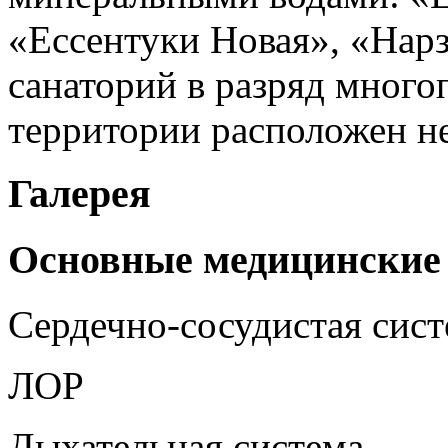
«Ессентуки Новая», «Нарз
санаторий в разряд мног
территории расположен н
Галерея
Основные медицинские
Сердечно-сосудистая сист
ЛОР
Дыхательная система