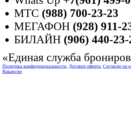
МТС
(988) 700-23-23
МЕГАФОН
(928) 911-2
БИЛАЙН
(906) 440-23-
«Единая служба брониров
Политика конфиденциальности
,
Договор оферта
,
Согласие на 
Вакансии