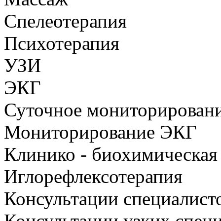
Спелеотерапия
Психотерапия
УЗИ
ЭКГ
Суточное мониторирован
Мониторирование ЭКГ
Клинико - биохимическая
Иглорефлексотерапия
Консультации специалист
Консультации узких спец