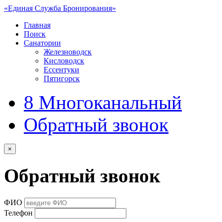
«Единая Служба Бронирования»
Главная
Поиск
Санатории
Железноводск
Кисловодск
Ессентуки
Пятигорск
8
Многоканальный
Обратный звонок
×
Обратный звонок
ФИО
Телефон