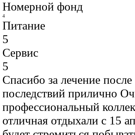
Номерной фонд
4
Питание
5
Сервис
5
Спасибо за лечение после
последствий прилично Оч
профессиональный коллек
отличная отдыхали с 15 а
будет стремиться побыват