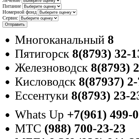
Лечение
Питание
Номерной фонд
Сервис
Отправить
Многоканальный
8
Пятигорск
8(8793) 32-1
Железноводск
8(8793) 
Кисловодск
8(87937) 2-
Ессентуки
8(8793) 23-2
Whats Up
+7(961) 499-
МТС
(988) 700-23-23