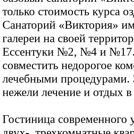
только стоимость курса о
Санаторий «Виктория» им
галереи на своей террито
Ессентуки №2, №4 и №17.
совместить недорогое ко
лечебными процедурами. Э
нежели лечение и отдых в
Гостиница современного у
двух-, трехкомнатные ква