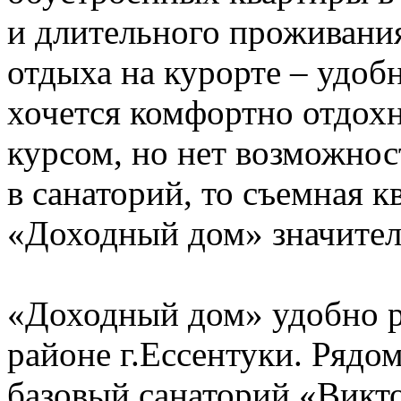
и длительного проживания
отдыха на курорте – удобн
хочется комфортно отдох
курсом, но нет возможнос
в санаторий, то съемная к
«Доходный дом» значител
«Доходный дом» удобно р
районе г.Ессентуки. Рядо
базовый санаторий «Викто