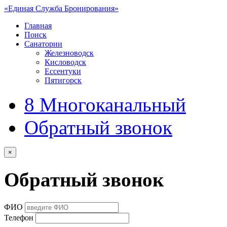
«Единая Служба Бронирования»
Главная
Поиск
Санатории
Железноводск
Кисловодск
Ессентуки
Пятигорск
8
Многоканальный
Обратный звонок
×
Обратный звонок
ФИО
Телефон