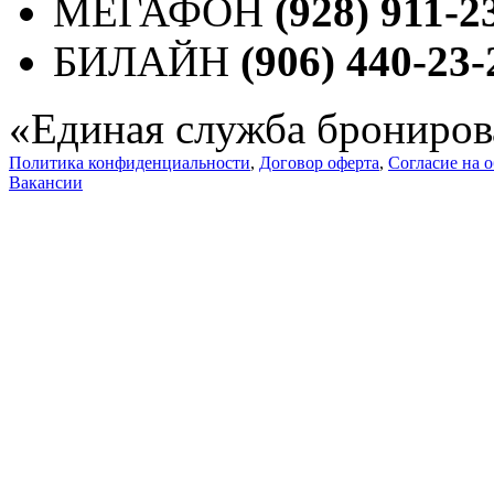
МЕГАФОН
(928) 911-2
БИЛАЙН
(906) 440-23-
«Единая служба брониров
Политика конфиденциальности
,
Договор оферта
,
Согласие на 
Вакансии